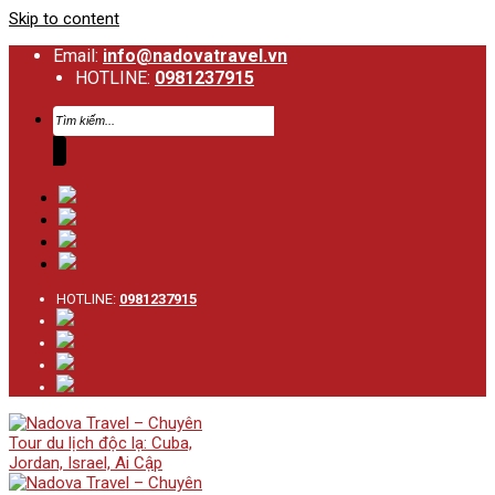
Skip to content
Email:
info@nadovatravel.vn
HOTLINE:
0981237915
HOTLINE:
0981237915