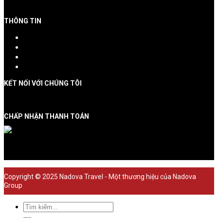
THÔNG TIN
Giới thiệu công ty
Chính sách đặt tour
Chính sách bảo mật
Liên hệ
KẾT NỐI VỚI CHÚNG TÔI
CHẤP NHẬN THANH TOÁN
Copyright © 2025 Nadova Travel - Một thương hiệu của Nadova
Group