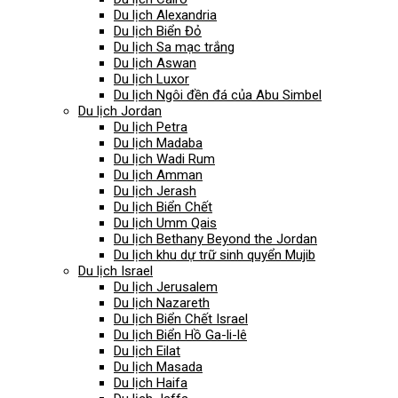
Du lịch Alexandria
Du lịch Biển Đỏ
Du lịch Sa mạc trắng
Du lịch Aswan
Du lịch Luxor
Du lịch Ngôi đền đá của Abu Simbel
Du lịch Jordan
Du lịch Petra
Du lịch Madaba
Du lịch Wadi Rum
Du lịch Amman
Du lịch Jerash
Du lịch Biển Chết
Du lịch Umm Qais
Du lịch Bethany Beyond the Jordan
Du lịch khu dự trữ sinh quyển Mujib
Du lịch Israel
Du lịch Jerusalem
Du lịch Nazareth
Du lịch Biển Chết Israel
Du lịch Biển Hồ Ga-li-lê
Du lịch Eilat
Du lịch Masada
Du lịch Haifa