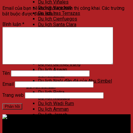
Du lịch Viñales
Du lịch Varadero
Email của bạn sẽ không được hiển thị công khai.
Các trường
Du lịch Las Terrazas
bắt buộc được đánh dấu
*
Du lịch Cienfuegos
Bình luận
*
Du lịch Santa Clara
Du lịch Trinidad
Du lịch Ai Cập
Du lịch Kim Tự Tháp
Du lịch Cairo
Du lịch Alexandria
Du lịch Biển Đỏ
Du lịch Sa mạc trắng
Du lịch Aswan
Tên
Du lịch Luxor
Du lịch Ngôi đền đá của Abu Simbel
Email
Du lịch Jordan
Du lịch Petra
Trang web
Du lịch Madaba
Du lịch Wadi Rum
Du lịch Amman
Du lịch Jerash
Du lịch Biển Chết
Du lịch Umm Qais
Du lịch Bethany Beyond the Jordan