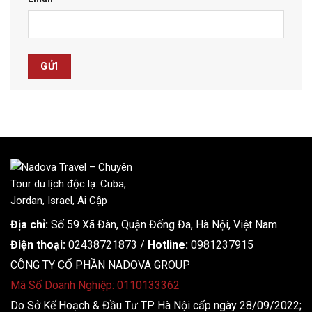
Địa chỉ:
Số 59 Xã Đàn, Quận Đống Đa, ​​Hà Nội, Việt Nam
Điện thoại:
02438721873
/
Hotline:
0981237915
CÔNG TY CỔ PHẦN NADOVA GROUP
Mã Số Doanh Nghiệp: 0110133362
Do Sở Kế Hoạch & Đầu Tư TP Hà Nội cấp ngày 28/09/2022;