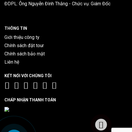
ĐDPL: Ông Nguyễn Đình Thắng - Chức vụ: Giám Đốc
THÔNG TIN
Giới thiệu công ty
Chính sách đặt tour
Chính sách bảo mật
Liên hệ
KẾT NỐI VỚI CHÚNG TÔI
CHẤP NHẬN THANH TOÁN