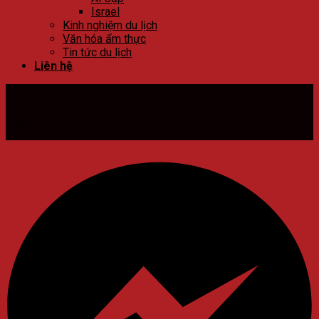
Israel
Kinh nghiệm du lịch
Văn hóa ẩm thực
Tin tức du lịch
Liên hệ