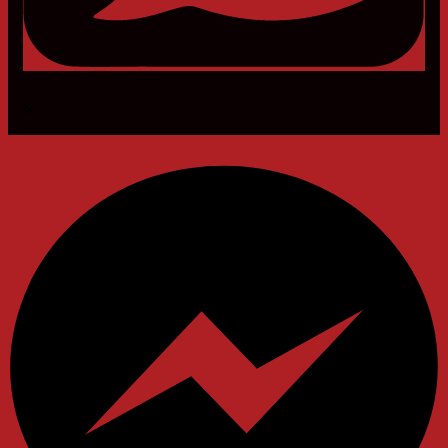
Messenger