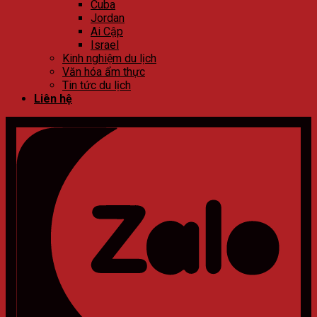
Cuba
Jordan
Ai Cập
Israel
Kinh nghiệm du lịch
Văn hóa ẩm thực
Tin tức du lịch
Liên hệ