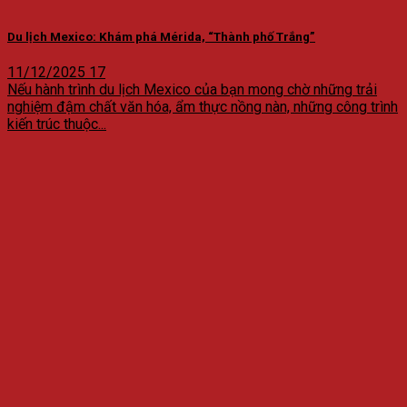
Du lịch Mexico: Khám phá Mérida, “Thành phố Trắng”
11/12/2025
17
Nếu hành trình du lịch Mexico của bạn mong chờ những trải
nghiệm đậm chất văn hóa, ẩm thực nồng nàn, những công trình
kiến trúc thuộc...