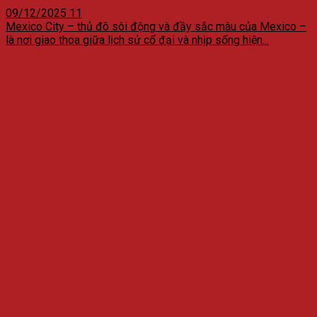
09/12/2025
11
Mexico City – thủ đô sôi động và đầy sắc màu của Mexico –
là nơi giao thoa giữa lịch sử cổ đại và nhịp sống hiện...