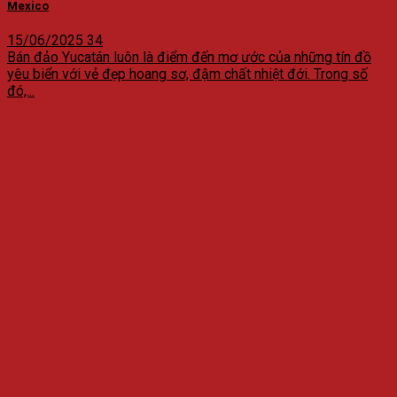
Mexico
15/06/2025
34
Bán đảo Yucatán luôn là điểm đến mơ ước của những tín đồ
yêu biển với vẻ đẹp hoang sơ, đậm chất nhiệt đới. Trong số
đó,...