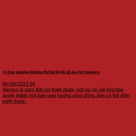
10 trải nghiệm không thể bỏ lỡ khi đi du lịch Mexico
06/09/2025
26
Mexico là vùng đất nơi thiên nhiên, lịch sử và văn hóa hòa
quyện thành một bản giao hưởng sống động. Bạn có thể đắm
mình trong...