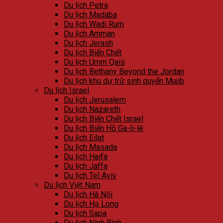
Du lịch Petra
Du lịch Madaba
Du lịch Wadi Rum
Du lịch Amman
Du lịch Jerash
Du lịch Biển Chết
Du lịch Umm Qais
Du lịch Bethany Beyond the Jordan
Du lịch khu dự trữ sinh quyển Mujib
Du lịch Israel
Du lịch Jerusalem
Du lịch Nazareth
Du lịch Biển Chết Israel
Du lịch Biển Hồ Ga-li-lê
Du lịch Eilat
Du lịch Masada
Du lịch Haifa
Du lịch Jaffa
Du lịch Tel Aviv
Du lịch Việt Nam
Du lịch Hà Nội
Du lịch Hạ Long
Du lịch Sapa
Du lịch Ninh Bình