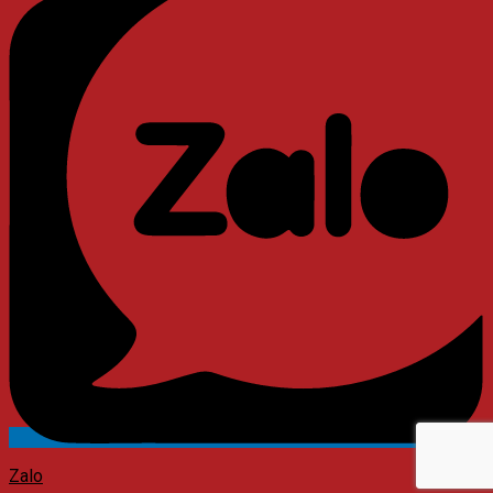
Messenger