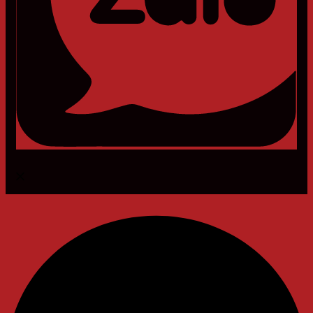
Messenger