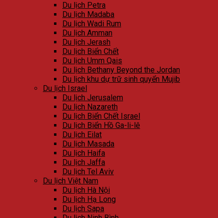
Du lịch Petra
Du lịch Madaba
Du lịch Wadi Rum
Du lịch Amman
Du lịch Jerash
Du lịch Biển Chết
Du lịch Umm Qais
Du lịch Bethany Beyond the Jordan
Du lịch khu dự trữ sinh quyển Mujib
Du lịch Israel
Du lịch Jerusalem
Du lịch Nazareth
Du lịch Biển Chết Israel
Du lịch Biển Hồ Ga-li-lê
Du lịch Eilat
Du lịch Masada
Du lịch Haifa
Du lịch Jaffa
Du lịch Tel Aviv
Du lịch Việt Nam
Du lịch Hà Nội
Du lịch Hạ Long
Du lịch Sapa
Du lịch Ninh Bình