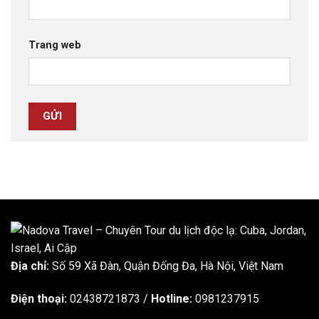
Trang web
Địa chỉ:
Số 59 Xã Đàn, Quận Đống Đa, ​​Hà Nội, Việt Nam
Điện thoại:
02438721873
/
Hotline:
0981237915