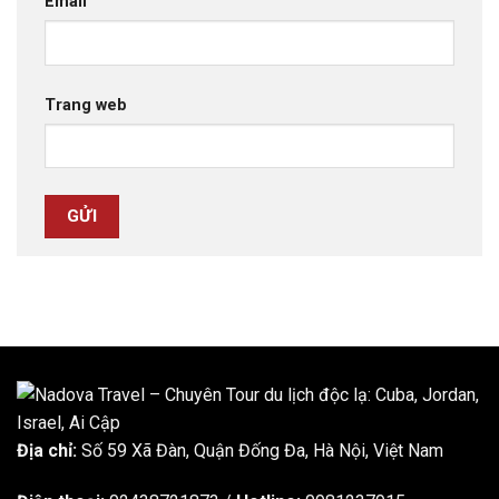
Email
Trang web
Địa chỉ:
Số 59 Xã Đàn, Quận Đống Đa, ​​Hà Nội, Việt Nam