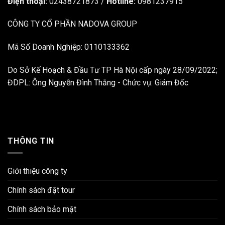
Điện thoại:
02438721873
/
Hotline:
0981237915
CÔNG TY CỔ PHẦN NADOVA GROUP
Mã Số Doanh Nghiệp: 0110133362
Do Sở Kế Hoạch & Đầu Tư TP Hà Nội cấp ngày 28/09/2022;
ĐDPL: Ông Nguyễn Đình Thắng - Chức vụ: Giám Đốc
THÔNG TIN
Giới thiệu công ty
Chính sách đặt tour
Chính sách bảo mật