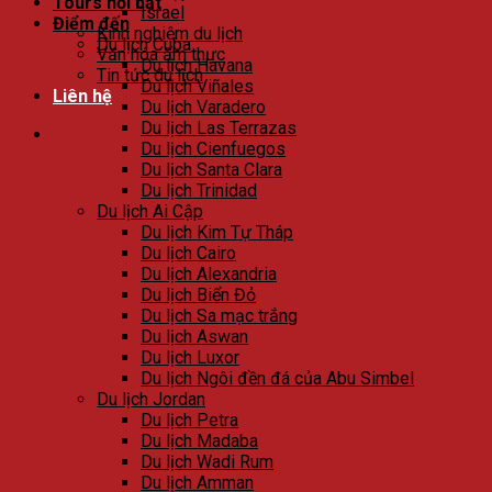
Tours nổi bật
Israel
Điểm đến
Kinh nghiệm du lịch
Du lịch Cuba
Văn hóa ẩm thực
Du lịch Havana
Tin tức du lịch
Du lịch Viñales
Liên hệ
Du lịch Varadero
Du lịch Las Terrazas
Du lịch Cienfuegos
Du lịch Santa Clara
Du lịch Trinidad
Du lịch Ai Cập
Du lịch Kim Tự Tháp
Du lịch Cairo
Du lịch Alexandria
Du lịch Biển Đỏ
Du lịch Sa mạc trắng
Du lịch Aswan
Du lịch Luxor
Du lịch Ngôi đền đá của Abu Simbel
Du lịch Jordan
Du lịch Petra
Du lịch Madaba
Du lịch Wadi Rum
Du lịch Amman