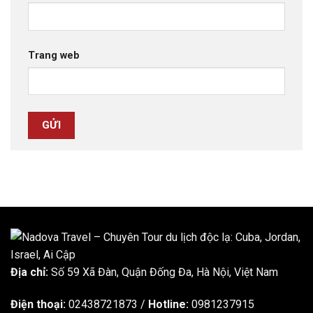
Trang web
Địa chỉ:
Số 59 Xã Đàn, Quận Đống Đa, ​​Hà Nội, Việt Nam
Điện thoại:
02438721873
/
Hotline:
0981237915