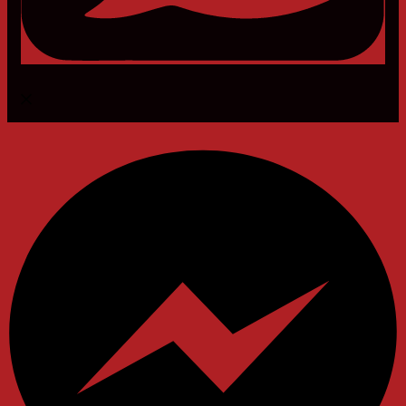
Messenger