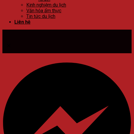
Kinh nghiệm du lịch
Văn hóa ẩm thực
Tin tức du lịch
Liên hệ