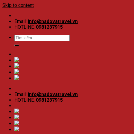
Skip to content
Email:
info@nadovatravel.vn
HOTLINE:
0981237915
Email:
info@nadovatravel.vn
HOTLINE:
0981237915