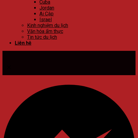
Cuba
Jordan
Ai Cập
Israel
Kinh nghiệm du lịch
Văn hóa ẩm thực
Tin tức du lịch
Liên hệ