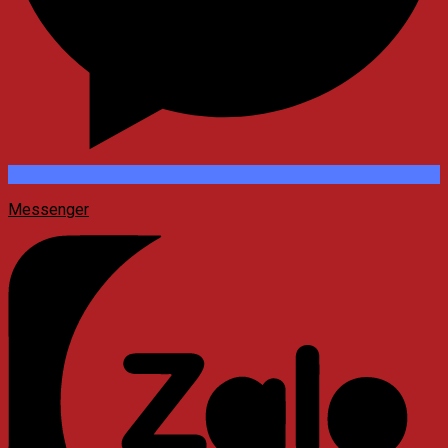
Messenger