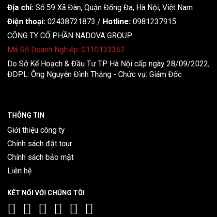
Địa chỉ:
Số 59 Xã Đàn, Quận Đống Đa, ​​Hà Nội, Việt Nam
Điện thoại:
02438721873
/
Hotline:
0981237915
CÔNG TY CỔ PHẦN NADOVA GROUP
Mã Số Doanh Nghiệp: 0110133362
Do Sở Kế Hoạch & Đầu Tư TP Hà Nội cấp ngày 28/09/2022;
ĐDPL: Ông Nguyễn Đình Thắng - Chức vụ: Giám Đốc
THÔNG TIN
Giới thiệu công ty
Chính sách đặt tour
Chính sách bảo mật
Liên hệ
KẾT NỐI VỚI CHÚNG TÔI