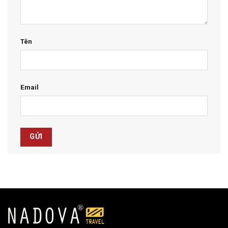
Tên
Email