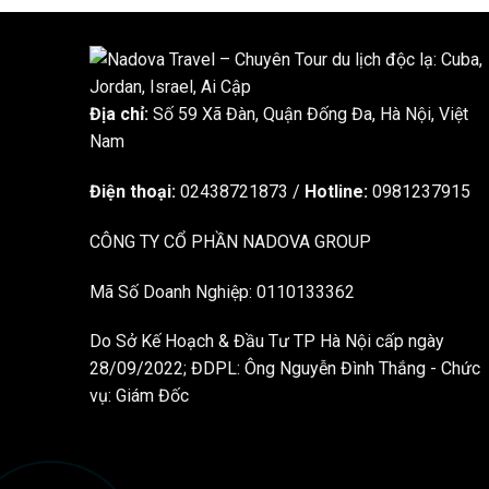
Địa chỉ:
Số 59 Xã Đàn, Quận Đống Đa, ​​Hà Nội, Việt
Nam
Điện thoại:
02438721873
/
Hotline:
0981237915
CÔNG TY CỔ PHẦN NADOVA GROUP
Mã Số Doanh Nghiệp: 0110133362
Do Sở Kế Hoạch & Đầu Tư TP Hà Nội cấp ngày
28/09/2022; ĐDPL: Ông Nguyễn Đình Thắng - Chức
vụ: Giám Đốc