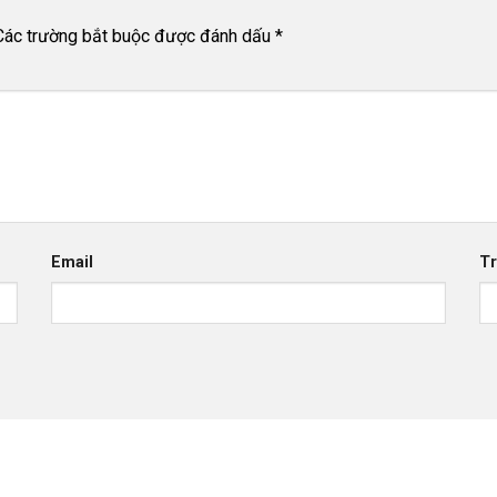
Các trường bắt buộc được đánh dấu
*
Email
T