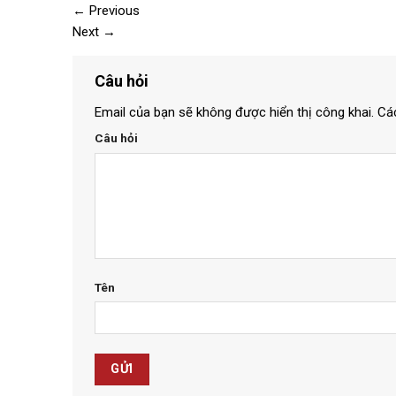
←
Previous
Next
→
Câu hỏi
Email của bạn sẽ không được hiển thị công khai.
Cá
Câu hỏi
Tên