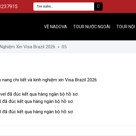
1237915
VỀ NADOVA
TOUR NƯỚC NGOÀI
TOUR NỘI
 Nghiệm Xin Visa Brazil 2026
»
05
m nang chi tiết và kinh nghiệm xin Visa Brazil 2026
el đã đúc kết qua hàng ngàn bộ hồ sơ.
el đã đúc kết qua hàng ngàn bộ hồ sơ.