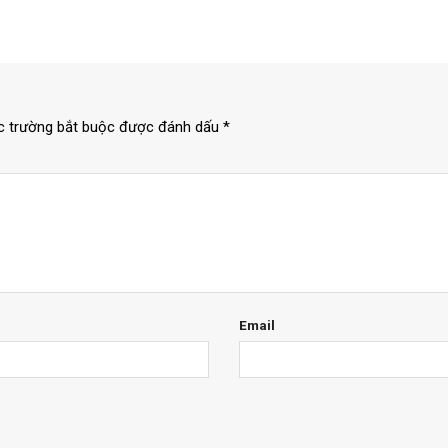
c trường bắt buộc được đánh dấu
*
Email