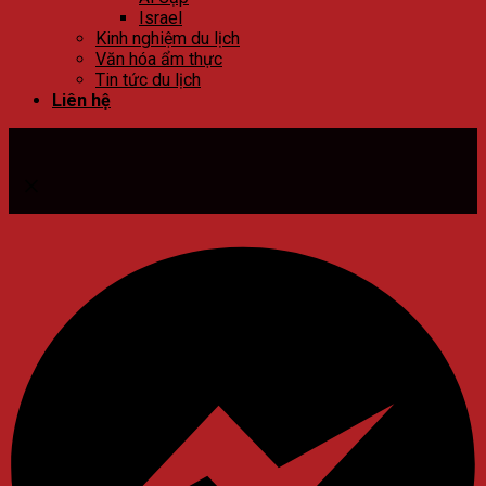
Israel
Kinh nghiệm du lịch
Văn hóa ẩm thực
Tin tức du lịch
Liên hệ