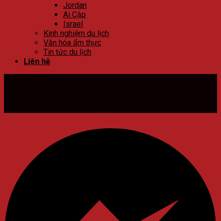
Jordan
Ai Cập
Israel
Kinh nghiệm du lịch
Văn hóa ẩm thực
Tin tức du lịch
Liên hệ