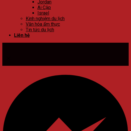
Jordan
Ai Cập
Israel
Kinh nghiệm du lịch
Văn hóa ẩm thực
Tin tức du lịch
Liên hệ