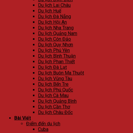
Du lịch Lai Châu
Du lịch Huế
Du lịch Đà Nẵng
Du lịch Hội An
Du lịch Nha Trang
Du lịch Quảng Nam
Du lịch Côn Đảo
Du lịch Quy Nhơn
Du lịch Phú Yên
Du lịch Bình Thuận
Du lịch Phan Thiết
Du lịch Đà Lạt
Du lịch Buôn Ma Thuột
Du lịch Vũng Tàu
Du lịch Bến Tre
Du lịch Phú Quốc
Du lịch Cà Mau
Du lịch Quảng Bình
Du lịch Cần Thơ
Du lịch Châu Đốc
Bài Viết
Điểm đến du lịch
Cuba