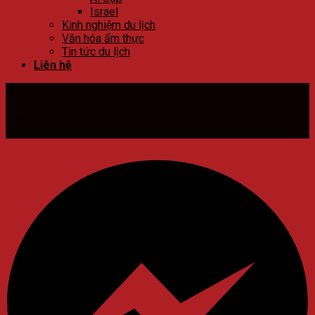
Israel
Kinh nghiệm du lịch
Văn hóa ẩm thực
Tin tức du lịch
Liên hệ