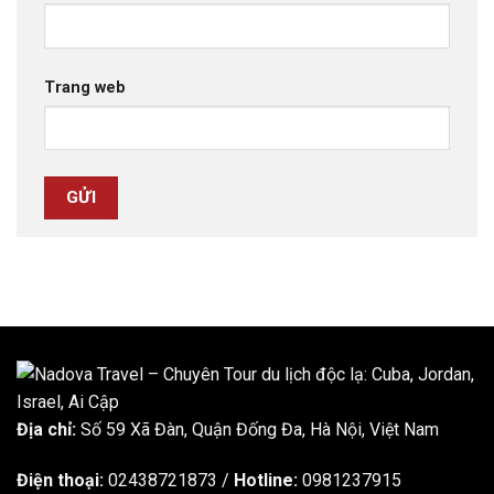
Trang web
Địa chỉ:
Số 59 Xã Đàn, Quận Đống Đa, ​​Hà Nội, Việt Nam
Điện thoại:
02438721873
/
Hotline:
0981237915