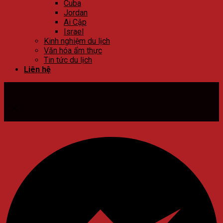
Cuba
Jordan
Ai Cập
Israel
Kinh nghiệm du lịch
Văn hóa ẩm thực
Tin tức du lịch
Liên hệ