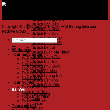
Du lịch Huế
Du lịch Đà Nẵng
Du lịch Hội An
Du lịch Nha Trang
Du lịch Quảng Nam
Du lịch Côn Đảo
Copyright © 2025 Nadova Travel - Một thương hiệu của
Du lịch Quy Nhơn
Nadova Group
Du lịch Phú Yên
Du lịch Bình Thuận
Du lịch Phan Thiết
Du lịch Đà Lạt
Về Nadova
Du lịch Buôn Ma Thuột
Tour nước ngoài
Du lịch Vũng Tàu
Tour Cuba
Du lịch Bến Tre
Tour Châu Á
Du lịch Phú Quốc
Tour Châu Mỹ
Du lịch Cà Mau
Tour Châu Âu
Du lịch Quảng Bình
Tour Độc Lạ
Du lịch Cần Thơ
Tour Nội Địa
Du lịch Châu Đốc
Tours miền Bắc
Bài Viết
Tours miền Trung
Điểm đến du lịch
Tours miền Nam
Cuba
Tours Biển Đảo
Jordan
Tours nổi bật
Ai Cập