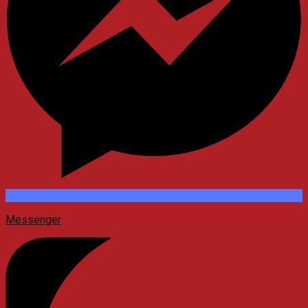
Messenger