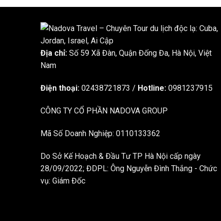
Địa chỉ:
Số 59 Xã Đàn, Quận Đống Đa, ​​Hà Nội, Việt
Nam
Điện thoại:
02438721873
/
Hotline:
0981237915
CÔNG TY CỔ PHẦN NADOVA GROUP
Mã Số Doanh Nghiệp: 0110133362
Do Sở Kế Hoạch & Đầu Tư TP Hà Nội cấp ngày
28/09/2022; ĐDPL: Ông Nguyễn Đình Thắng - Chức
vụ: Giám Đốc