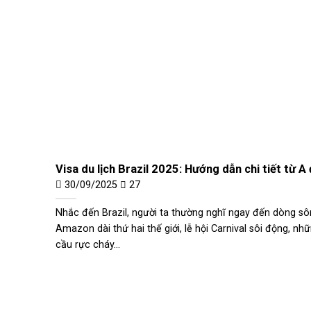
Visa du lịch Brazil 2025: Hướng dẫn chi tiết từ A
30/09/2025
27
Nhắc đến Brazil, người ta thường nghĩ ngay đến dòng s
Amazon dài thứ hai thế giới, lễ hội Carnival sôi động, nh
cầu rực cháy...