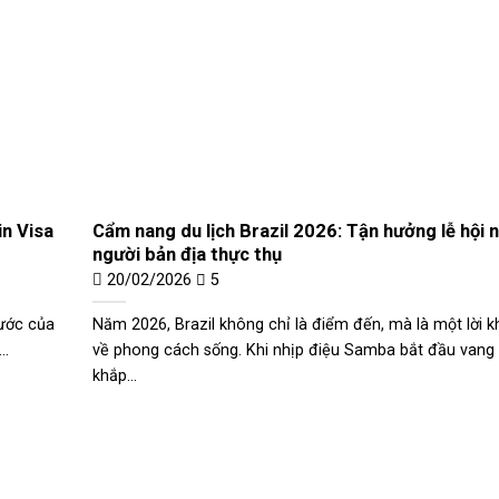
in Visa
Cẩm nang du lịch Brazil 2026: Tận hưởng lễ hội 
người bản địa thực thụ
20/02/2026
5
 ước của
Năm 2026, Brazil không chỉ là điểm đến, mà là một lời 
..
về phong cách sống. Khi nhịp điệu Samba bắt đầu vang
khắp...