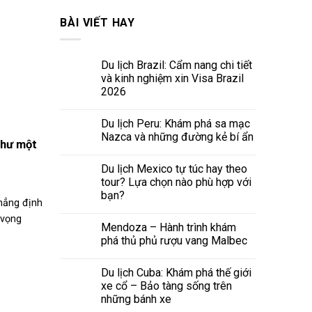
BÀI VIẾT HAY
Du lịch Brazil: Cẩm nang chi tiết
và kinh nghiệm xin Visa Brazil
2026
Du lịch Peru: Khám phá sa mạc
Nazca và những đường kẻ bí ẩn
như một
Du lịch Mexico tự túc hay theo
tour? Lựa chọn nào phù hợp với
bạn?
khẳng định
 vọng
Mendoza – Hành trình khám
phá thủ phủ rượu vang Malbec
Du lịch Cuba: Khám phá thế giới
xe cổ – Bảo tàng sống trên
những bánh xe