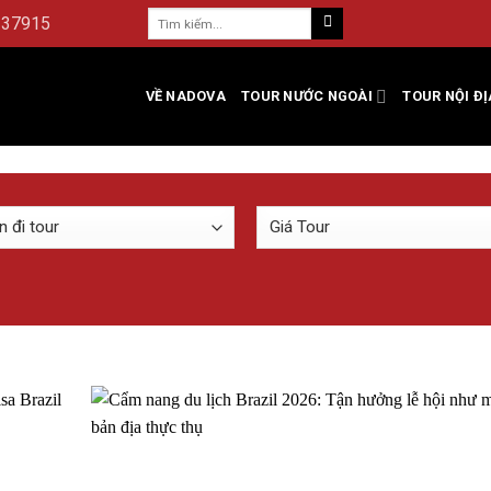
237915
VỀ NADOVA
TOUR NƯỚC NGOÀI
TOUR NỘI ĐỊ