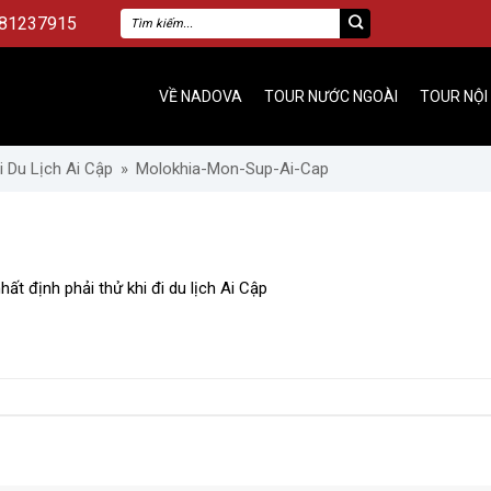
81237915
VỀ NADOVA
TOUR NƯỚC NGOÀI
TOUR NỘI
 Du Lịch Ai Cập
»
Molokhia-Mon-Sup-Ai-Cap
t định phải thử khi đi du lịch Ai Cập