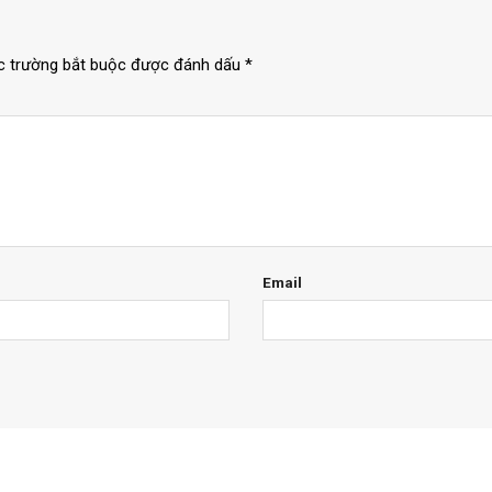
c trường bắt buộc được đánh dấu
*
Email